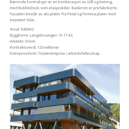
Bærende kontruksjer er en kombinasjon av stål og betong,
med BubbleDeck som etasjeskiller. Baderom er prefabrikerte.
Fasaden består av alu-plater fra Petal og Formica plater med
treimitert folie.
Areal: 5400m2
Byggherre: Langebruvegen 15-17 AS
Arkitekt: Xform
Kontraktsverdi: 120 millioner
Entrepriseform: Totalentreprise i arbeidsfellesskap