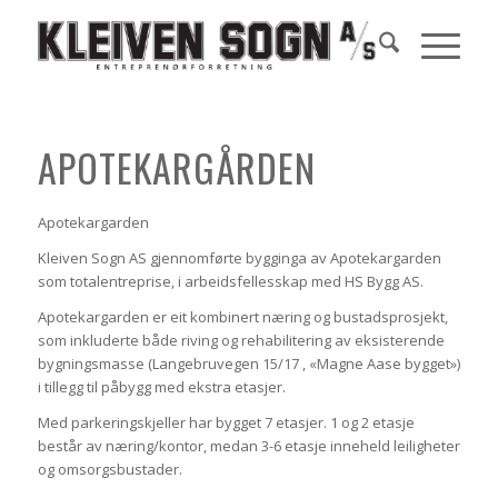
APOTEKARGÅRDEN
Apotekargarden
Kleiven Sogn AS gjennomførte bygginga av Apotekargarden
som totalentreprise, i arbeidsfellesskap med HS Bygg AS.
Apotekargarden er eit kombinert næring og bustadsprosjekt,
som inkluderte både riving og rehabilitering av eksisterende
bygningsmasse (Langebruvegen 15/17 , «Magne Aase bygget»)
i tillegg til påbygg med ekstra etasjer.
Med parkeringskjeller har bygget 7 etasjer. 1 og 2 etasje
består av næring/kontor, medan 3-6 etasje inneheld leiligheter
og omsorgsbustader.