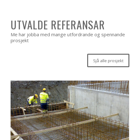
UTVALDE REFERANSAR
Me har jobba med mange utfordrande og spennande
prosjekt
Sjå alle prosjekt