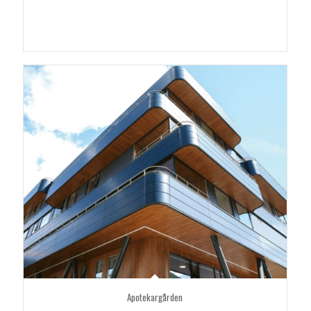
Apotekargården