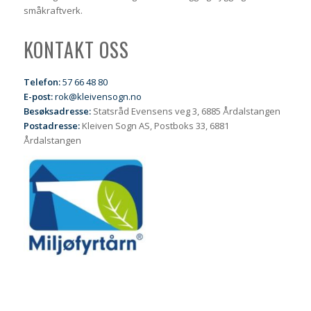
småkraftverk.
KONTAKT OSS
Telefon:
57 66 48 80
E-post:
rok@kleivensogn.no
Besøksadresse:
Statsråd Evensens veg 3, 6885 Årdalstangen
Postadresse:
Kleiven Sogn AS, Postboks 33, 6881
Årdalstangen